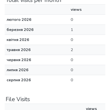
Total visits per month
views
лютого 2026
0
березня 2026
1
квітня 2026
0
травня 2026
2
червня 2026
0
липня 2026
0
серпня 2026
0
File Visits
views