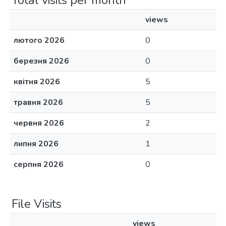
Total visits per month
views
лютого 2026
0
березня 2026
0
квітня 2026
5
травня 2026
5
червня 2026
2
липня 2026
1
серпня 2026
0
File Visits
views