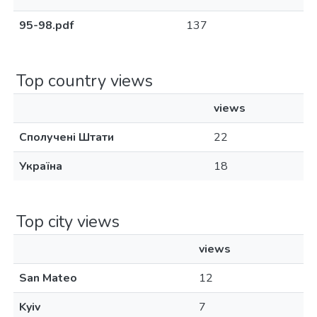
95-98.pdf
137
Top country views
views
Сполучені Штати
22
Україна
18
Top city views
views
San Mateo
12
Kyiv
7