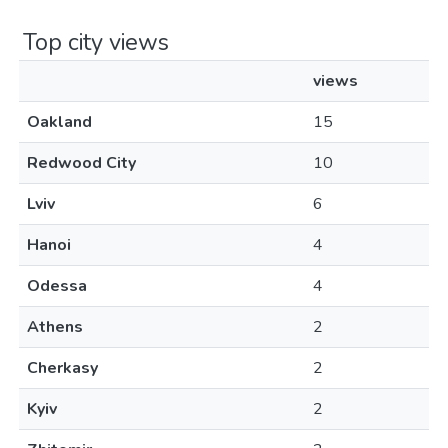
Top city views
views
Oakland
15
Redwood City
10
Lviv
6
Hanoi
4
Odessa
4
Athens
2
Cherkasy
2
Kyiv
2