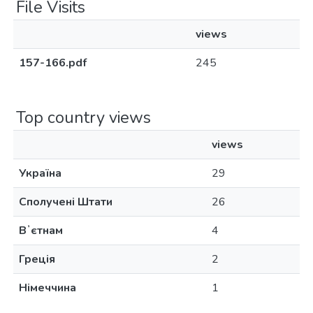
File Visits
views
157-166.pdf
245
Top country views
views
Україна
29
Сполучені Штати
26
Вʼєтнам
4
Греція
2
Німеччина
1