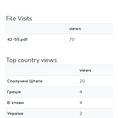
File Visits
views
42-55.pdf
70
Top country views
views
Сполучені Штати
20
Греція
4
Вʼєтнам
4
Україна
2