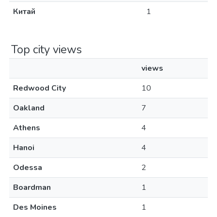
Китай
1
Top city views
views
Redwood City
10
Oakland
7
Athens
4
Hanoi
4
Odessa
2
Boardman
1
Des Moines
1