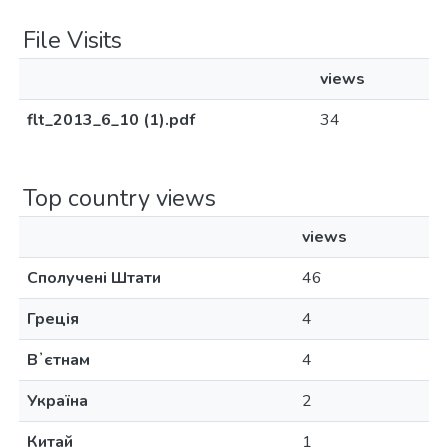
File Visits
views
flt_2013_6_10 (1).pdf
34
Top country views
views
Сполучені Штати
46
Греція
4
Вʼєтнам
4
Україна
2
Китай
1