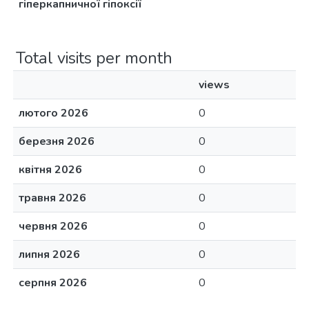
гіперкапничної гіпоксії
Total visits per month
views
лютого 2026
0
березня 2026
0
квітня 2026
0
травня 2026
0
червня 2026
0
липня 2026
0
серпня 2026
0