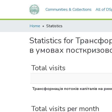
Communities & Collections
All of D
Home
Statistics
Statistics for Трансф
в умовах посткризово
Total visits
Трансформація потоків капіталів на ри
Total visits per month