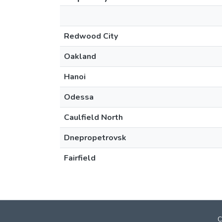
Redwood City
Oakland
Hanoi
Odessa
Caulfield North
Dnepropetrovsk
Fairfield
C