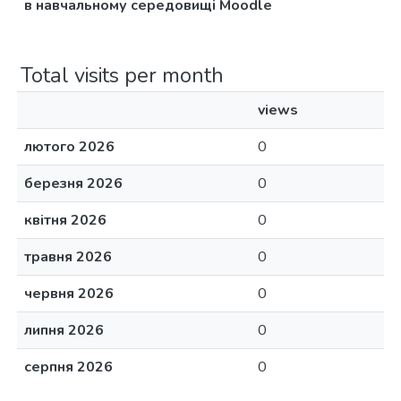
в навчальному середовищі Moodle
Total visits per month
views
лютого 2026
0
березня 2026
0
квітня 2026
0
травня 2026
0
червня 2026
0
липня 2026
0
серпня 2026
0