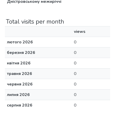
Дністровському межиріччі
Total visits per month
views
лютого 2026
0
березня 2026
0
квітня 2026
0
травня 2026
0
червня 2026
0
липня 2026
0
серпня 2026
0