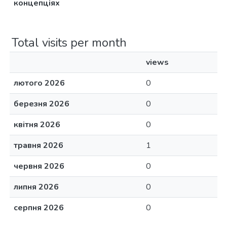
концепціях
Total visits per month
views
лютого 2026
0
березня 2026
0
квітня 2026
0
травня 2026
1
червня 2026
0
липня 2026
0
серпня 2026
0