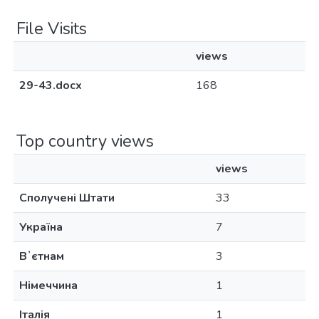
File Visits
views
29-43.docx
168
Top country views
views
Сполучені Штати
33
Україна
7
Вʼєтнам
3
Німеччина
1
Італія
1