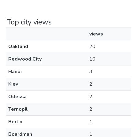
Top city views
views
Oakland
20
Redwood City
10
Hanoi
3
Kiev
2
Odessa
2
Ternopil
2
Berlin
1
Boardman
1