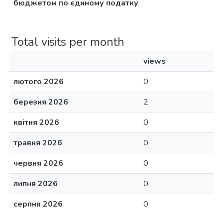
бюджетом по єдиному податку
Total visits per month
views
лютого 2026
0
березня 2026
2
квітня 2026
0
травня 2026
0
червня 2026
0
липня 2026
0
серпня 2026
0