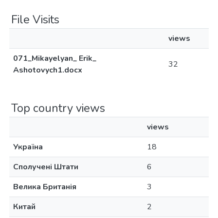
File Visits
views
071_Mikayelyan_ Erik_
32
Ashotovych1.docx
Top country views
views
Україна
18
Сполучені Штати
6
Велика Британія
3
Китай
2