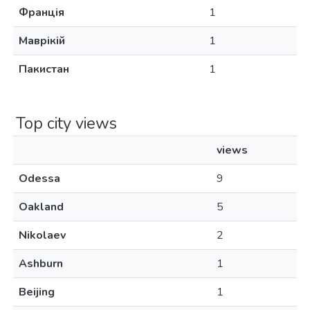
Франція
1
Маврікій
1
Пакистан
1
Top city views
views
Odessa
9
Oakland
5
Nikolaev
2
Ashburn
1
Beijing
1