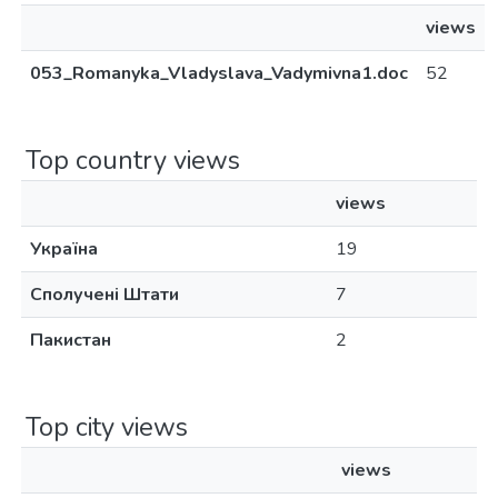
views
053_Romanyka_Vladyslava_Vadymivna1.doc
52
Top country views
views
Україна
19
Сполучені Штати
7
Пакистан
2
Top city views
views