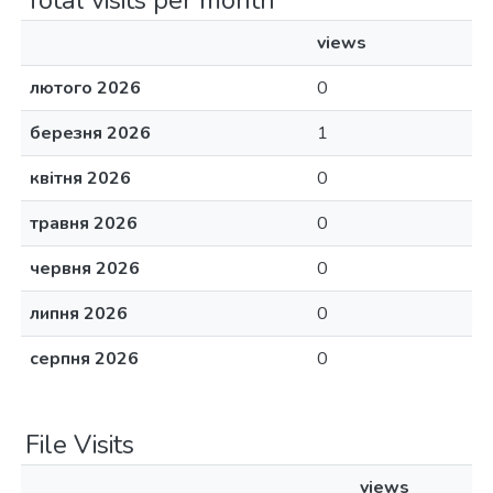
Total visits per month
views
лютого 2026
0
березня 2026
1
квітня 2026
0
травня 2026
0
червня 2026
0
липня 2026
0
серпня 2026
0
File Visits
views