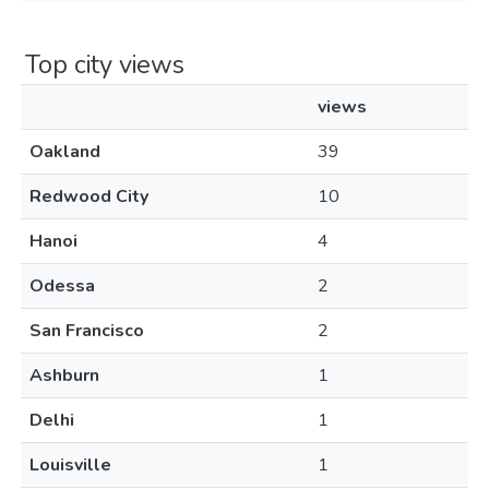
Top city views
views
Oakland
39
Redwood City
10
Hanoi
4
Odessa
2
San Francisco
2
Ashburn
1
Delhi
1
Louisville
1