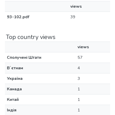
views
93-102.pdf
39
Top country views
views
Сполучені Штати
57
Вʼєтнам
4
Україна
3
Канада
1
Китай
1
Індія
1