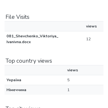
File Visits
views
081_Shevchenko_Viktoriya_
12
Ivanivna.docx
Top country views
views
Україна
5
Німеччина
1