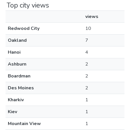
Top city views
views
Redwood City
10
Oakland
7
Hanoi
4
Ashburn
2
Boardman
2
Des Moines
2
Kharkiv
1
Kiev
1
Mountain View
1