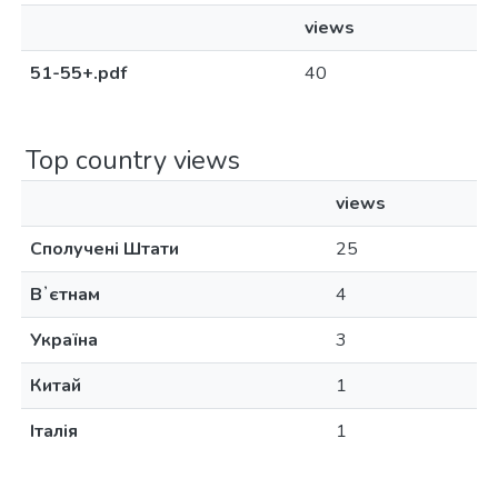
views
51-55+.pdf
40
Top country views
views
Сполучені Штати
25
Вʼєтнам
4
Україна
3
Китай
1
Італія
1