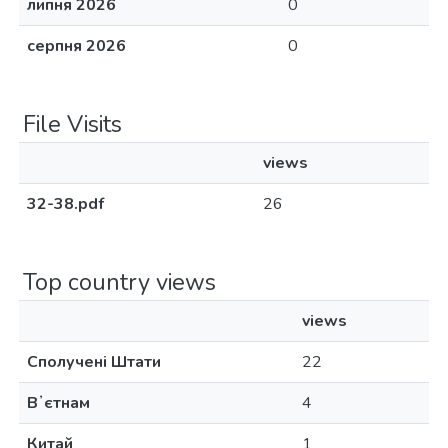
липня 2026
0
серпня 2026
0
File Visits
views
32-38.pdf
26
Top country views
views
Сполучені Штати
22
Вʼєтнам
4
Китай
1