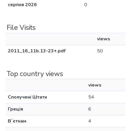
серпня 2026
0
File Visits
views
2011_16_11b.13-23+.pdf
50
Top country views
views
Сполучені Штати
54
Греція
6
Вʼєтнам
4