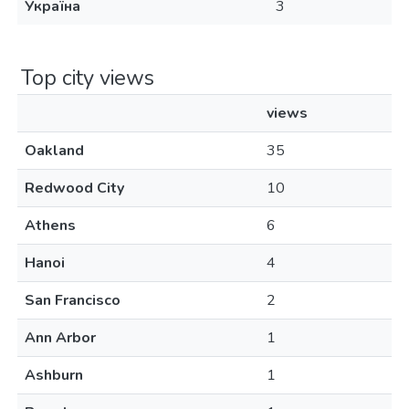
Україна
3
Top city views
views
Oakland
35
Redwood City
10
Athens
6
Hanoi
4
San Francisco
2
Ann Arbor
1
Ashburn
1