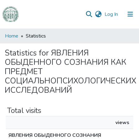
(current)
Log In
Communities
Home
Statistics
&
Collections
Statistics for ЯВЛЕНИЯ
ОБЫДЕННОГО СОЗНАНИЯ КАК
All of DSpace
ПРЕДМЕТ
СОЦИАЛЬНОПСИХОЛОГИЧЕСКИХ
ИССЛЕДОВАНИЙ
Total visits
views
ЯВЛЕНИЯ ОБЫДЕННОГО СОЗНАНИЯ