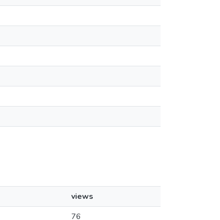
views
76