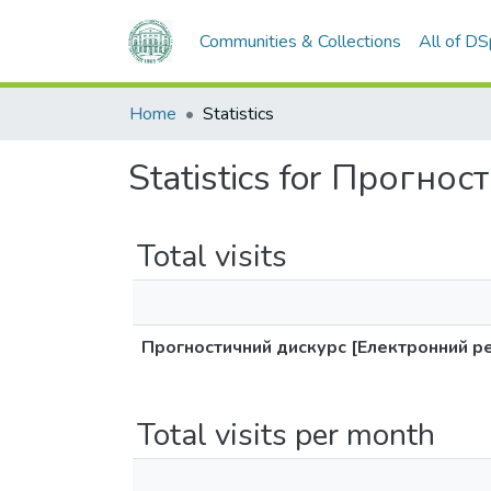
Communities & Collections
All of D
Home
Statistics
Statistics for Прогно
Total visits
Прогностичний дискурс [Електронний р
Total visits per month