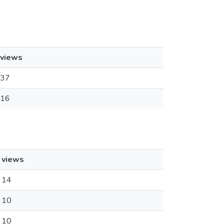
views
37
16
views
14
10
10