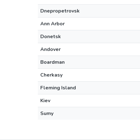
Dnepropetrovsk
Ann Arbor
Donetsk
Andover
Boardman
Cherkasy
Fleming Island
Kiev
Sumy