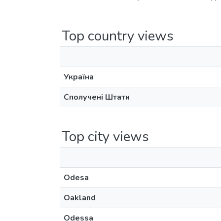
Top country views
Україна
Сполучені Штати
Top city views
Odesa
Oakland
Odessa