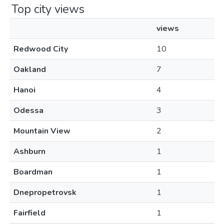
Top city views
views
Redwood City
10
Oakland
7
Hanoi
4
Odessa
3
Mountain View
2
Ashburn
1
Boardman
1
Dnepropetrovsk
1
Fairfield
1