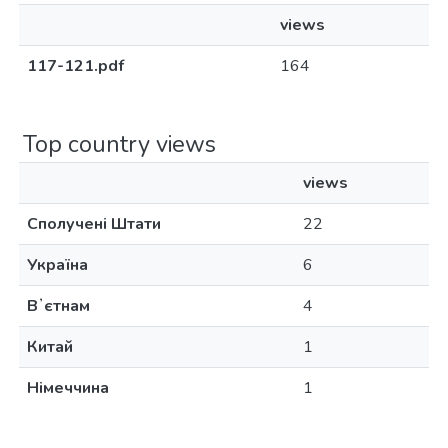
views
117-121.pdf
164
Top country views
views
Сполучені Штати
22
Україна
6
Вʼєтнам
4
Китай
1
Німеччина
1