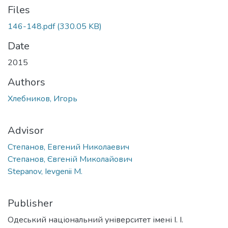
Files
146-148.pdf
(330.05 KB)
Date
2015
Authors
Хлебников, Игорь
Advisor
Степанов, Евгений Николаевич
Степанов, Євгеній Миколайович
Stepanov, Ievgenii M.
Publisher
Одеський національний університет імені І. І.