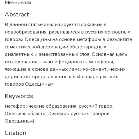
Мечникова
Abstract
В данной статье анализируются локальные
новообразования, развившиеся в русских островных
говорах Одесщины на основе метафоры в результате
семантической деривации общенародных,
диалектных и заимствованных слов. Основная цель
исследования – классифицировать метафоры,
лежащие в основе данных лексико-семантических
дериватов, представленных в «Словаре русских
говоров Одесщины»
Keywords
метафорические образования
,
русский говор
,
Одесская область
,
«Словарь русских говоров
Одесщины»)
Citation