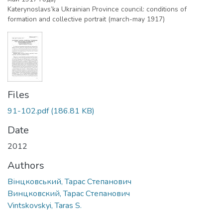
Katerynoslavs’ka Ukrainian Province council: conditions of
formation and collective portrait (march-may 1917)
Files
91-102.pdf
(186.81 KB)
Date
2012
Authors
Вінцковський, Тарас Степанович
Винцковский, Тарас Степанович
Vintskovskyi, Taras S.