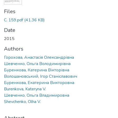
Files
С. 159.pdf
(41.36 KB)
Date
2015
Authors
Горохова, Анастасія Олександрівна
Шевченко, Ольга Володимирівна
Буренкова, Катерина Вікторівна
Волошановський, Ігор Станіславович
Буренкова, Екатерина Викторовна
Burenkova, Kateryna V.
Шевченко, Ольга Владимировна
Shevchenko, Olha V.