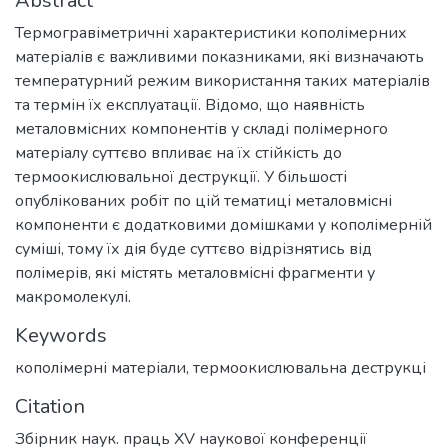
Abstract
Термогравіметричні характеристики кополімерних
матеріалів є важливими показниками, які визначають
температурний режим використання таких матеріалів
та термін їх експлуатації. Відомо, що наявність
металовмісних компонентів у складі полімерного
матеріалу суттєво впливає на їх стійкість до
термоокислювальної деструкції. У більшості
опублікованих робіт по цій тематиці металовмісні
компоненти є додатковими домішками у кополімерній
суміші, тому їх дія буде суттєво відрізнятись від
полімерів, які містять металовмісні фрагменти у
макромолекулі.
Keywords
кополімерні матеріали
,
термоокислювальна деструкці
Citation
Збірник наук. праць XV наукової конференції