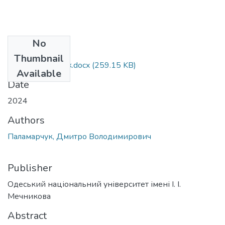
No
Files
Thumbnail
052_Паламарчук.docx
(259.15 KB)
Available
Date
2024
Authors
Паламарчук, Дмитро Володимирович
Publisher
Одеський національний університет імені І. І.
Мечникова
Abstract