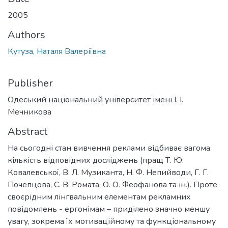
2005
Authors
Кутуза, Наталя Валеріївна
Publisher
Одеський національний університет імені І. І.
Мечникова
Abstract
На сьогодні стан вивчення реклами відбиває вагома
кількість відповідних досліджень (пращ Т. Ю.
Ковалевської, В. Л. Музиканта, Н. Ф. Непийводи, Г. Г.
Почепцова, С. В. Ромата, О. О. Феофанова та ін.). Проте
своєрідним лінгвальним елементам рекламних
повідомлень - ергонімам – приділено значно меншу
увагу, зокрема їх мотиваційному та функціональному