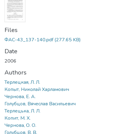
Files
ФАС-43_137-140.pdf
(277.65 KB)
Date
2006
Authors
Терлецкая, Л. Л.
Копыт, Николай Харламович
Чернова, Е. А.
Голубцов, Вячеслав Васильевич
Терлецька, Л. Л.
Копит, М. Х.
Чернова, О. О.
Голубцов, В. В.