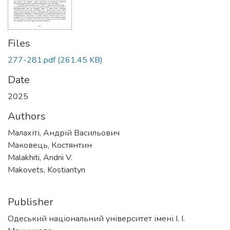
Files
277-281.pdf
(261.45 KB)
Date
2025
Authors
Малахіті, Андрій Васильович
Маковець, Костянтин
Malakhiti, Andrii V.
Makovets, Kostiantyn
Publisher
Одеський національний університет імені І. І.