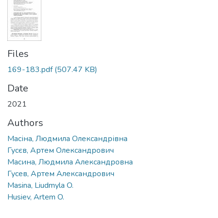
Files
169-183.pdf
(507.47 KB)
Date
2021
Authors
Масіна, Людмила Олександрівна
Гусєв, Артем Олександрович
Масина, Людмила Александровна
Гусев, Артем Александрович
Masina, Liudmyla O.
Husiev, Artem O.