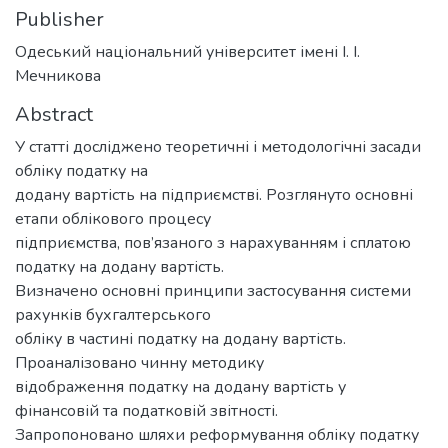
Publisher
Одеський національний університет імені І. І.
Мечникова
Abstract
У статті досліджено теоретичні і методологічні засади
обліку податку на
додану вартість на підприємстві. Розглянуто основні
етапи облікового процесу
підприємства, пов’язаного з нарахуванням і сплатою
податку на додану вартість.
Визначено основні принципи застосування системи
рахунків бухгалтерського
обліку в частині податку на додану вартість.
Проаналізовано чинну методику
відображення податку на додану вартість у
фінансовій та податковій звітності.
Запропоновано шляхи реформування обліку податку