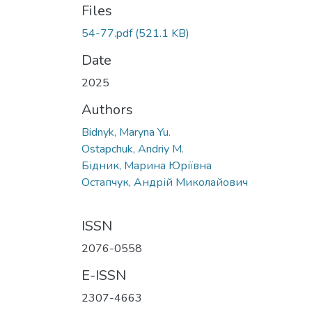
Files
54-77.pdf
(521.1 KB)
Date
2025
Authors
Bidnyk, Maryna Yu.
Ostapchuk, Andriy M.
Бідник, Марина Юріївна
Остапчук, Андрій Миколайович
ISSN
2076-0558
E-ISSN
2307-4663