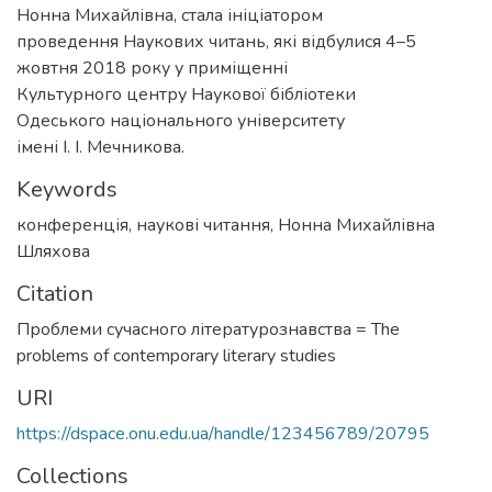
Нонна Михайлівна, стала ініціатором
проведення Наукових читань, які відбулися 4–5
жовтня 2018 року у приміщенні
Культурного центру Наукової бібліотеки
Одеського національного університету
імені І. І. Мечникова.
Keywords
конференція
,
наукові читання
,
Нонна Михайлівна
Шляхова
Citation
Проблеми сучасного літературознавства = The
problems of contemporary literary studies
URI
https://dspace.onu.edu.ua/handle/123456789/20795
Collections