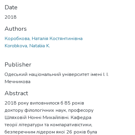
Date
2018
Authors
Коробкова, Наталія Костянтинівна
Korobkova, Nataliia K.
Publisher
Одеський національний університет імені І. І.
Мечникова
Abstract
2018 року виповнилося б 85 років
доктору філологічних наук, професору
Шляховій Нонні Михайлівні. Кафедра
теорії літератури та компаративістики,
безперечним лідером якої 26 років була