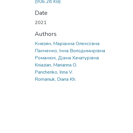
(906.28 KB)
Date
2021
Authors
Князян, Маріанна Олексіївна
Панченко, Iнна Володимирівна
Романюк, Діана Хачатурівна
Kniazian, Marianna O.
Panchenko, Inna V.
Romaniuk, Diana Kh.