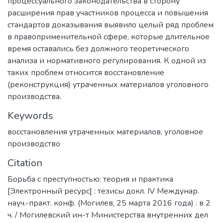
процессуального законодательства в сторону
расширения прав участников процесса и повышения
стандартов доказывания выявило целый ряд проблем
в правоприменительной сфере, которые длительное
время оставались без должного теоретического
анализа и нормативного регулирования. К одной из
таких проблем относится восстановление
(реконструкция) утраченных материалов уголовного
производства.
Keywords
восстановления утраченных материалов
,
уголовное
производство
Citation
Борьба с преступностью: теория и практика
[Электронный ресурс] : тезисы докл. IV Междунар.
науч.-практ. конф. (Могилев, 25 марта 2016 года) : в 2
ч. / Могилевский ин-т Министерства внутренних дел