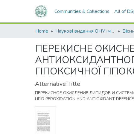
Communities & Collections
All of D
Home
Наукові видання ОНУ імені І. І. Мечникова
ПЕРЕКИСНЕ ОКИСНЕН
АНТИОКСИДАНТНОГО
ГІПОКСИЧНОЇ ГІПОКС
Alternative Title
ПЕРЕКИСНОЕ ОКИСЛЕНИЕ ЛИПИДОВ И СИСТЕМ
LIPID PEROXIDATION AND ANTIOXIDANT DEFENC