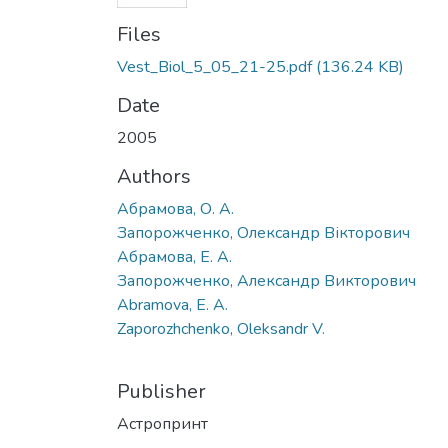
Files
Vest_Biol_5_05_21-25.pdf
(136.24 KB)
Date
2005
Authors
Абрамова, О. А.
Запорожченко, Олександр Вікторович
Абрамова, Е. А.
Запорожченко, Александр Викторович
Abramova, E. A.
Zaporozhchenko, Oleksandr V.
Publisher
Астропринт