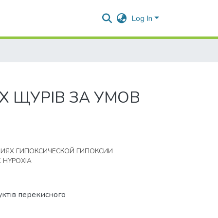
Log In
Х ЩУРІВ ЗА УМОВ
ВИЯХ ГИПОКСИЧЕСКОЙ ГИПОКСИИ
C HYPOXIA
дуктів перекисного