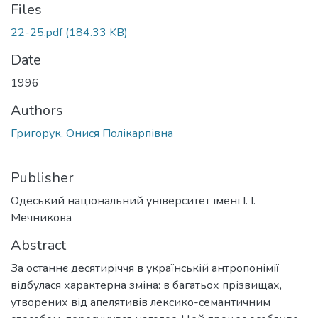
Files
22-25.pdf
(184.33 KB)
Date
1996
Authors
Григорук, Онися Полікарпівна
Publisher
Одеський національний університет імені І. І.
Мечникова
Abstract
За останнє десятиріччя в українській антропонімії
відбулася характерна зміна: в багатьох прізвищах,
утворених від апелятивів лексико-семантичним