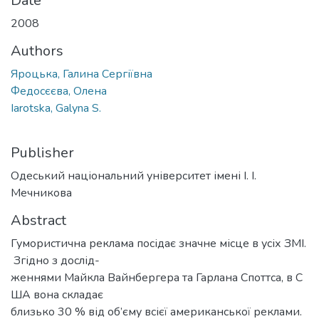
Date
2008
Authors
Яроцька, Галина Сергіївна
Федосєєва, Олена
Iarotska, Galyna S.
Publisher
Одеський національний університет імені І. І.
Мечникова
Abstract
Гумористична реклама посідає значне місце в усіх ЗМІ.
Згідно з дослід-
женнями Майкла Вайнбергера та Гарлана Споттса, в С
ША вона складає
близько 30 % від об’єму всієї американської реклами.