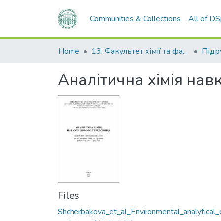
Communities & Collections
All of D
Home
13. Факультет хімії та фармації
Аналітична хімія на
Files
Shcherbakova_et_al_Environmental_analytical_