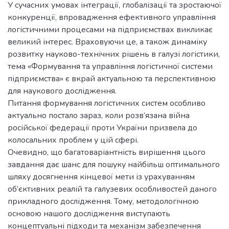
У сучасних умовах інтеграції, глобалізації та зростаючої
конкуренції, впровадження ефективного управління
логістичними процесами на підприємствах викликає
великий інтерес. Враховуючи це, а також динаміку
розвитку науково-технічних рішень в галузі логістики,
тема «Формування та управління логістичної системи
підприємства» є вкрай актуальною та перспективною
для наукового дослідження.
Питання формування логістичних систем особливо
актуально постало зараз, коли розв’язана війна
російської федерації проти України призвела до
колосальних проблем у цій сфері.
Очевидно, що багатоваріантність вирішення цього
завдання дає шанс для пошуку найбільш оптимального
шляху досягнення кінцевої мети із урахуванням
об’єктивних реалій та галузевих особливостей даного
прикладного дослідження. Тому, методологічною
основою нашого дослідження виступають
концептуальні підходи та механізм забезпечення