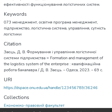
ефективності функціонування логістичних систем.
Keywords
073 менеджмент
,
освітня програма менеджмент
,
підприємство
,
логістична система
,
управління
,
сутність
логістики
Citation
Заєць, Д. В. Формування і управління логістичної
системи підприємства = Formation and management of
the logistics system of the enterprise : кваліфікаційна
робота бакалавра / Д. В. Заєць. – Одеса, 2023. – 69 с.
URI
https://dspace.onu.edu.ua/handle/123456789/36246
Collections
Економіко-правовий факультет