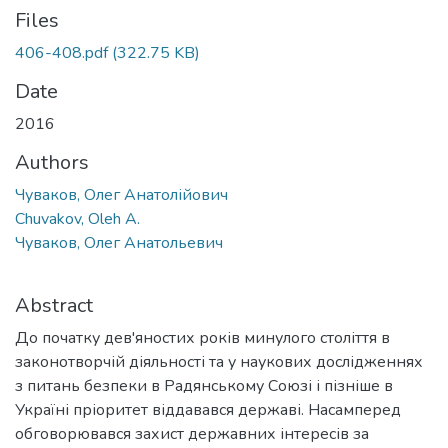
Files
406-408.pdf
(322.75 KB)
Date
2016
Authors
Чуваков, Олег Анатолійович
Chuvakov, Oleh A.
Чуваков, Олег Анатольевич
Abstract
До початку дев'яностих років минулого століття в
законотворчій діяльності та у наукових дослідженнях
з питань безпеки в Радянському Союзі і пізніше в
Україні пріоритет віддавався державі. Насамперед
обговорювався захист державних інтересів за