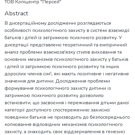
ТОВ Копіцентр "Персей"
Abstract
В дисертаційному дослідженні розглядаються
особливості психологічного захисту в системі взаємодії
батьків і дітей із затримкою психічного розвитку. У
дисертації представлено теоретичний та емпіричний
аналіз проблеми взаємозв'язку стилів виховання та
основних механізмів психологічного захисту у батьків
і дітей із затримкою психічного розвитку та інших
дорослих членів сім'ї, які мають позитивне і негативне
значення для дитини. Дослідження проблеми
формування психологічного захисту дитини із
затримкою психічного розвитку дозволило
встановити, що засвоєння і переживання дітьми даної
категорії доступного спостереженню захисної
поведінки батьків не призводить до безпосереднього
копіювання відповідних механізмів психологічного
захисту, а знаходить своє віддзеркалення в генезисі