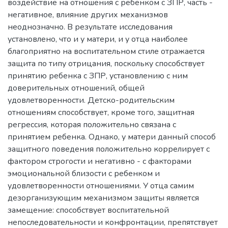
воздействие на отношения с ребенком с ЗПР, часть -
негативное, влияние других механизмов
неоднозначно. В результате исследования
установлено, что и у матери, и у отца наиболее
благоприятно на воспитательном стиле отражается
защита по типу отрицания, поскольку способствует
принятию ребенка с ЗПР, установлению с ним
доверительных отношений, общей
удовлетворенности. Детско-родительским
отношениям способствует, кроме того, защитная
регрессия, которая положительно связана с
принятием ребенка. Однако, у матери данный способ
защитного поведения положительно коррелирует с
фактором строгости и негативно - с факторами
эмоциональной близости с ребенком и
удовлетворенности отношениями. У отца самим
дезорганизующим механизмом защиты является
замещение: способствует воспитательной
непоследовательности и конфронтации, препятствует