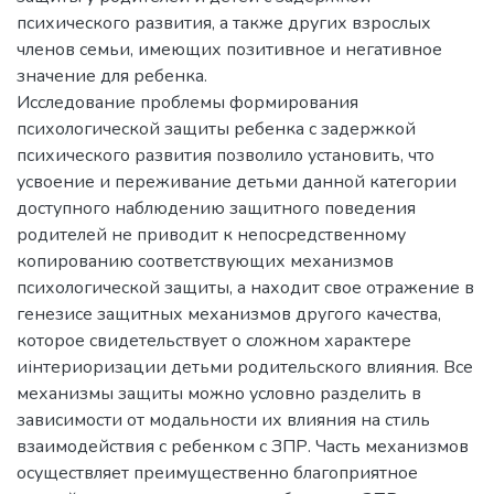
психического развития, а также других взрослых
членов семьи, имеющих позитивное и негативное
значение для ребенка.
Исследование проблемы формирования
психологической защиты ребенка с задержкой
психического развития позволило установить, что
усвоение и переживание детьми данной категории
доступного наблюдению защитного поведения
родителей не приводит к непосредственному
копированию соответствующих механизмов
психологической защиты, а находит свое отражение в
генезисе защитных механизмов другого качества,
которое свидетельствует о сложном характере
иінтериоризации детьми родительского влияния. Все
механизмы защиты можно условно разделить в
зависимости от модальности их влияния на стиль
взаимодействия с ребенком с ЗПР. Часть механизмов
осуществляет преимущественно благоприятное