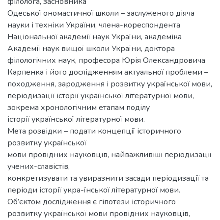
філолога, засновника
Одеської ономастичної школи – заслуженого діяча
науки і техніки України, члена-кореспондента
Національної академії наук України, академіка
Академії наук вищої школи України, доктора
філологічних наук, професора Юрія Олександровича
Карпенка і його дослідженням актуальної проблеми –
походження, зародження і розвитку української мови,
періодизації історії української літературної мови,
зокрема хронологічним етапам поділу
історії української літературної мови.
Мета розвідки – подати концепції історичного
розвитку української
мови провідних науковців, найважливіші періодизації
учених-славістів,
конкретизувати та увиразнити засади періодизації та
періоди історії укра-їнської літературної мови.
Об’єктом дослідження є гіпотези історичного
розвитку української мови провідних науковців,