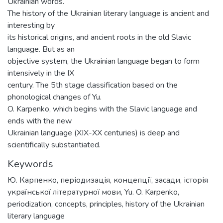
Ukrainian words.
The history of the Ukrainian literary language is ancient and
interesting by
its historical origins, and ancient roots in the old Slavic
language. But as an
objective system, the Ukrainian language began to form
intensively in the IX
century. The 5th stage classification based on the
phonological changes of Yu.
O. Karpenko, which begins with the Slavic language and
ends with the new
Ukrainian language (XIX-XX centuries) is deep and
scientifically substantiated.
Keywords
Ю. Карпенко
,
періодизація
,
концепції
,
засади
,
історія
української літературної мови
,
Yu. O. Karpenko
,
periodization
,
concepts
,
principles
,
history of the Ukrainian
literary language