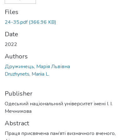
Files
24-35.pdf
(366.96 KB)
Date
2022
Authors
Дружинець, Марія Львівна
Druzhynets, Mariia L.
Publisher
Одеський національний університет імені І. І.
Мечникова
Abstract
Праця присвячена пам’яті визначного вченого,