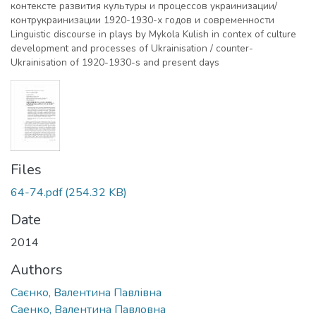
контексте развития культуры и процессов украинизации/
контрукраинизации 1920-1930-х годов и современности
Linguistic discourse in plays by Mykola Kulish in contex of culture
development and processes of Ukrainisation / counter-
Ukrainisation of 1920-1930-s and present days
Files
64-74.pdf
(254.32 KB)
Date
2014
Authors
Саєнко, Валентина Павлівна
Саенко, Валентина Павловна