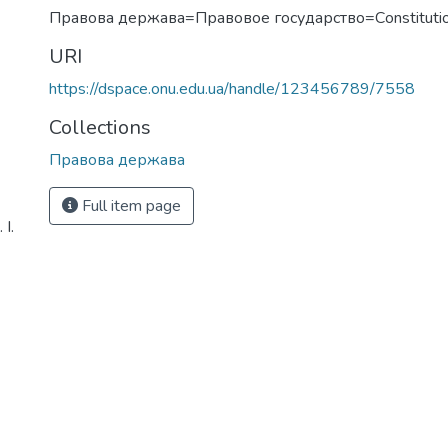
Правова держава=Правовое государство=Сonstitutio
URI
https://dspace.onu.edu.ua/handle/123456789/7558
Collections
Правова держава
Full item page
І.