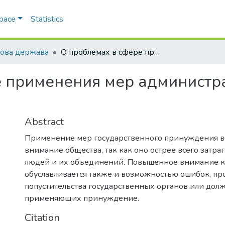
Space
Statistics
ова держава
О проблемах в сфере применения мер административного принуждения
е применения мер администр
Abstract
Применение мер государственного принуждения в
внимание общества, так как оно острее всего затра
людей и их объединений. Повышенное внимание к
обуславливается также и возможностью ошибок, пр
попустительства государственных органов или дол
применяющих принуждение.
Citation