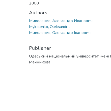
2000
Authors
Миколенко, Александр Иванович
Mykolenko, Oleksandr I.
Миколенко, Олександр Іванович
Publisher
Одеський національний університет імені І. 
Мечникова