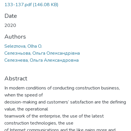
133-137.pdf
(146.08 KB)
Date
2020
Authors
Seleznova, Olha O.
Селезньова, Ольга Олександрівна
Селезнева, Ольга Александровна
Abstract
In modern conditions of conducting construction business,
when the speed of
decision-making and customers’ satisfaction are the defining
value, the operational
teamwork of the enterprise, the use of the latest
construction technologies, the use
of Internet communications and the like gains more and