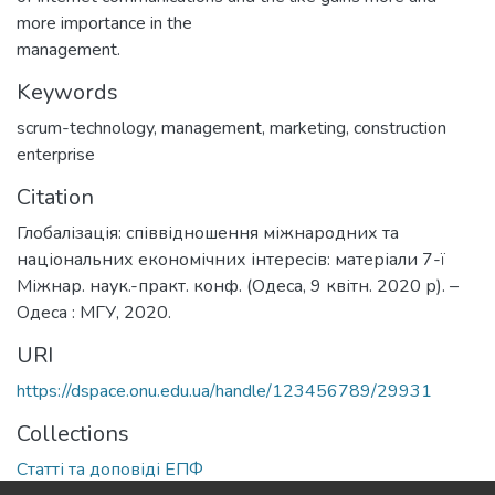
more importance in the
management.
Keywords
scrum-technology
,
management
,
marketing
,
construction
enterprise
Citation
Глобалізація: співвідношення міжнародних та
національних економічних інтересів: матеріали 7-ї
Міжнар. наук.-практ. конф. (Одеса, 9 квітн. 2020 р). –
Одеса : МГУ, 2020.
URI
https://dspace.onu.edu.ua/handle/123456789/29931
Collections
Статті та доповіді ЕПФ