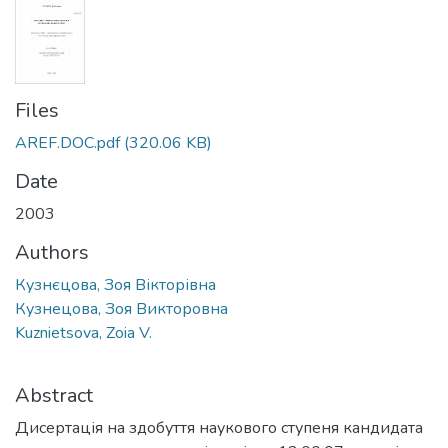
Files
AREF.DOC.pdf
(320.06 KB)
Date
2003
Authors
Кузнєцова, Зоя Вікторівна
Кузнецова, Зоя Викторовна
Kuznietsova, Zoia V.
Abstract
Дисертація на здобуття наукового ступеня кандидата