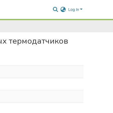
Log In
ых термодатчиков