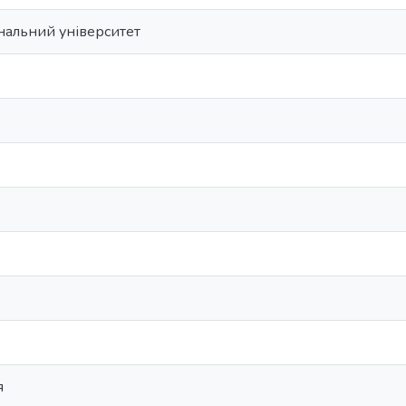
нальний університет
я