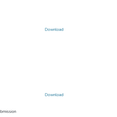
Download
Download
ubmission