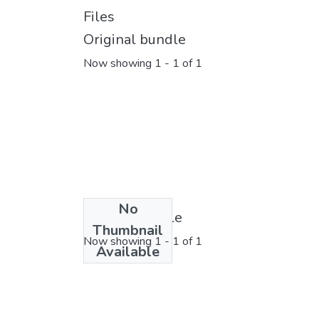
Files
Original bundle
Now showing
1 - 1 of 1
No
License bundle
Thumbnail
Now showing
1 - 1 of 1
Available