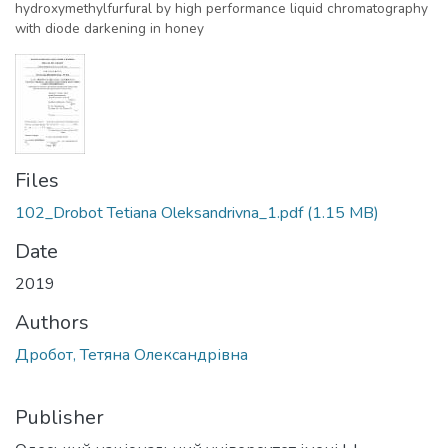
hydroxymethylfurfural by high performance liquid chromatography
with diode darkening in honey
Files
102_Drobot Tetiana Oleksandrivna_1.pdf
(1.15 MB)
Date
2019
Authors
Дробот, Тетяна Олександрівна
Publisher