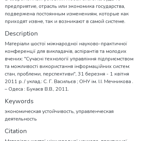
предприятие, отрасль или экономика государства,
подвержена постоянным изменениям, которые как
приходят извне, так и возникают в самой системе.
Description
Матеріали шостої міжнародної науково-практичної
конференції для викладачів, аспірантів та молодих
вчених: "Сучасні технології управління підприємством
та можливості використання інформаційних систем:
стан, проблеми, перспективи", 31 березня - 1 квітня
2011 р. / уклад.: С. Г. Васильєв ; ОНУ ім. І.І. Мечникова .
– Одеса : Букаєв В.В., 2011.
Keywords
экономическая устойчивость
,
управленческая
деятельность
Citation