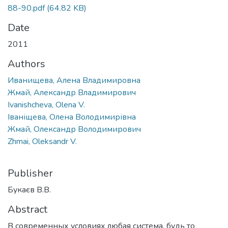
88-90.pdf
(64.82 KB)
Date
2011
Authors
Иванищева, Алена Владимировна
Жмай, Александр Владимирович
Ivanishcheva, Olena V.
Іваніщева, Олена Володимирівна
Жмай, Олександр Володимирович
Zhmai, Oleksandr V.
Publisher
Букаєв В.В.
Abstract
В современных условиях любая система, будь то