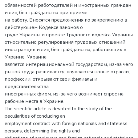
обязанностей работодателей и иностранных граждан
и лиц без гражданства при приеме
на работу. Вносятся предложения по закреплению в
действующем Кодексе законов о
труде Украины и проекте Трудового кодекса Украины
относительно регулирования трудовых отношений
иностранцев и лиц без гражданства, работающих в
Украине. Украина
является интернациональной государством, из-за чего
рынок труда развивается, появляются новые отрасли,
профессии, открывают свои филиалы и
представительства
иностранных фирм, из-за чего возникает спрос на
рабочие места в Украине.
The scientific article is devoted to the study of the
peculiarities of concluding an
employment contract with foreign nationals and stateless
persons, determining the rights and