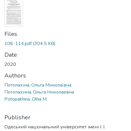
Files
106-114.pdf
(304.5 KB)
Date
2020
Authors
Потопахіна, Ольга Миколаївна
Потопахина, Ольга Николаевна
Potopakhina, Olha M.
Publisher
Одеський національний університет імені І. І.