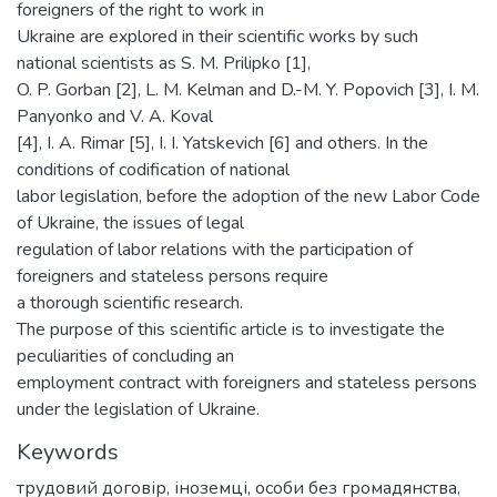
foreigners of the right to work in
Ukraine are explored in their scientific works by such
national scientists as S. M. Prilipko [1],
O. P. Gorban [2], L. M. Kelman and D.-M. Y. Popovich [3], I. M.
Panyonko and V. A. Koval
[4], I. A. Rimar [5], I. I. Yatskevich [6] and others. In the
conditions of codification of national
labor legislation, before the adoption of the new Labor Code
of Ukraine, the issues of legal
regulation of labor relations with the participation of
foreigners and stateless persons require
a thorough scientific research.
The purpose of this scientific article is to investigate the
peculiarities of concluding an
employment contract with foreigners and stateless persons
under the legislation of Ukraine.
Keywords
трудовий договір
,
іноземці
,
особи без громадянства
,