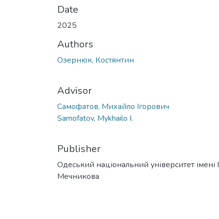
Date
2025
Authors
Озернюк, Костянтин
Advisor
Самофатов, Михайло Ігорович
Samofatov, Mykhailo I.
Publisher
Одеський національний університет імені І. 
Мечникова