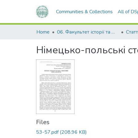
Communities & Collections
All of D
Home
06. Факультет історії та філософії
Статт
Німецько-польські ст
Files
53-57.pdf
(208.96 KB)