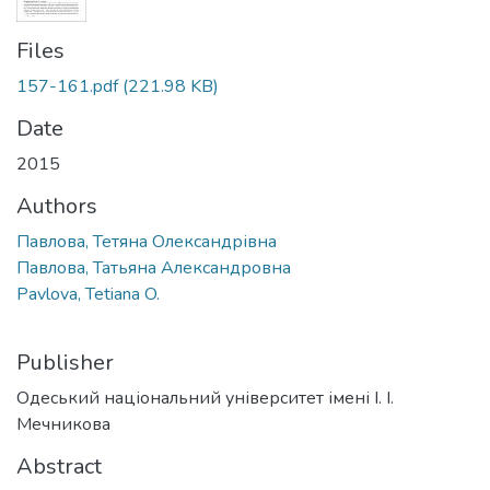
Files
157-161.pdf
(221.98 KB)
Date
2015
Authors
Павлова, Тетяна Олександрівна
Павлова, Татьяна Александровна
Pavlova, Tetiana O.
Publisher
Одеський національний університет імені І. І.
Мечникова
Abstract