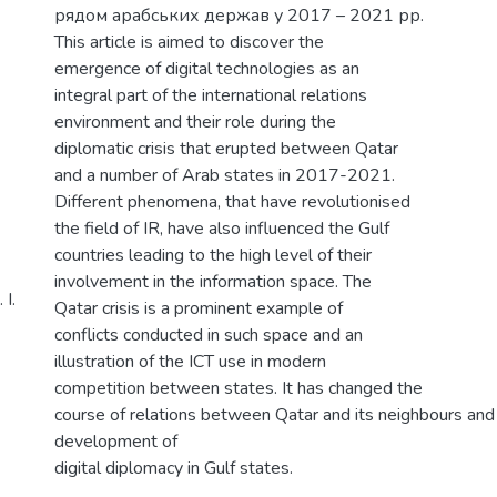
рядом арабських держав у 2017 – 2021 рр.
This article is aimed to discover the
emergence of digital technologies as an
integral part of the international relations
environment and their role during the
diplomatic crisis that erupted between Qatar
and a number of Arab states in 2017-2021.
Different phenomena, that have revolutionised
the field of IR, have also influenced the Gulf
countries leading to the high level of their
involvement in the information space. The
І.
Qatar crisis is a prominent example of
conflicts conducted in such space and an
illustration of the ICT use in modern
competition between states. It has changed the
course of relations between Qatar and its neighbours and
development of
digital diplomacy in Gulf states.