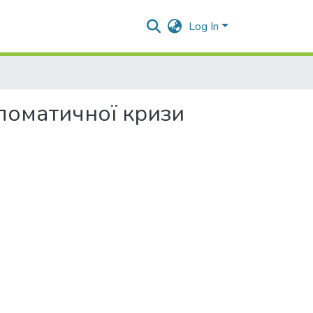
Log In
ломатичної кризи