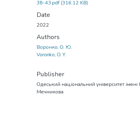
38-43.pdf
(316.12 KB)
Date
2022
Authors
Воронко, О. Ю.
Voronko, O. Y.
Publisher
Одеський національний університет імені І. 
Мечникова