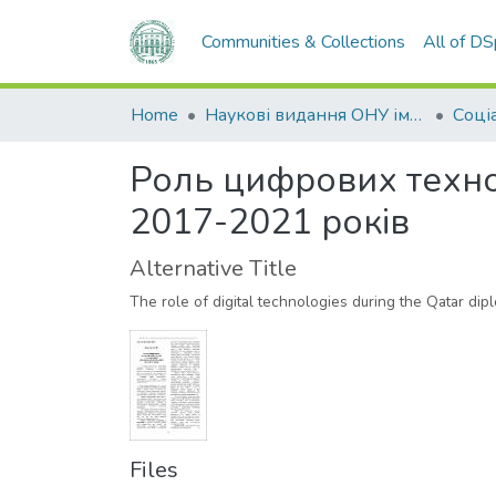
Communities & Collections
All of D
Home
Наукові видання ОНУ імені І. І. Мечникова
Соціа
Роль цифрових техно
2017-2021 років
Alternative Title
The role of digital technologies during the Qatar dip
Files